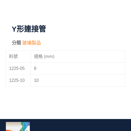
毛刷
儀器與配件
Y形連接管
其他
分類
玻璃製品
進口產品
料號
規格 (mm)
化學試藥
1225-05
8
1225-10
10