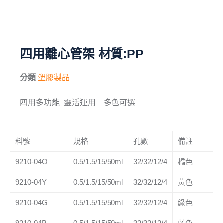
毛刷
儀器與配件
四用離心管架 材質:PP
其他
分類
塑膠製品
進口產品
四用多功能 靈活運用 多色可選
化學試藥
料號
規格
孔數
備註
9210-04O
0.5/1.5/15/50ml
32/32/12/4
橘色
9210-04Y
0.5/1.5/15/50ml
32/32/12/4
黃色
9210-04G
0.5/1.5/15/50ml
32/32/12/4
綠色
9210-04B
0.5/1.5/15/50ml
32/32/12/4
藍色