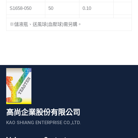
S1658-050
50
0.10
※儲液瓶、送風球(血壓球)需另購。
高尚企業股份有限公司
KAO SHIANG ENTERPRISE CO.,LTD.