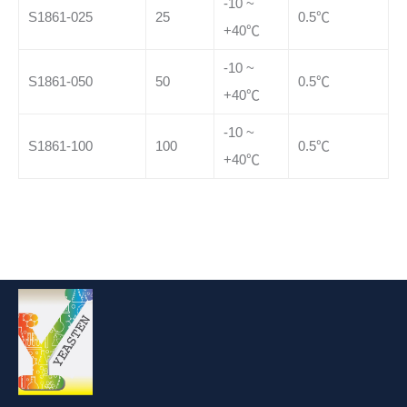
-10 ~
S1861-025
25
0.5℃
+40℃
-10 ~
S1861-050
50
0.5℃
+40℃
-10 ~
S1861-100
100
0.5℃
+40℃