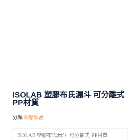
毛刷
儀器與配件
其他
進口產品
化學試藥
ISOLAB 塑膠布氏漏斗 可分離式
PP材質
分類
塑膠製品
ISOLAB 塑膠布氏漏斗 可分離式 PP材質