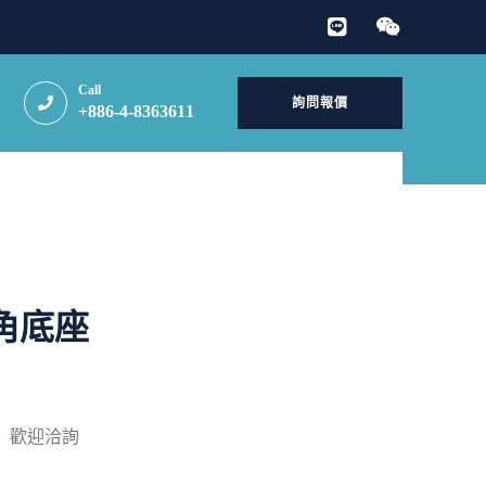
Call
詢問報價
+886-4-8363611
角底座
 歡迎洽詢