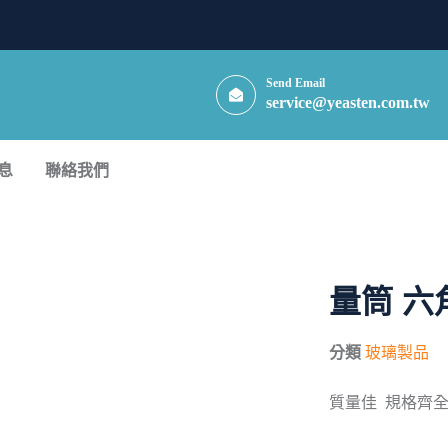
Send Email
service@yeasten.com.tw
息
聯絡我們
量筒 六
分類
玻璃製品
質量佳 規格齊全