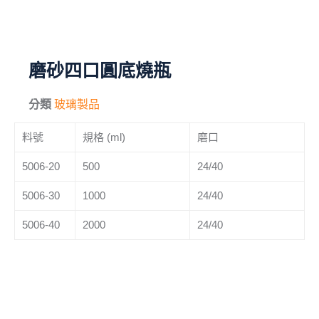
毛刷
儀器與配件
磨砂四口圓底燒瓶
其他
分類
玻璃製品
進口產品
料號
規格 (ml)
磨口
化學試藥
5006-20
500
24/40
5006-30
1000
24/40
5006-40
2000
24/40