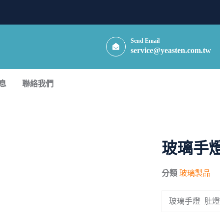
Send Email
service@yeasten.com.tw
息
聯絡我們
玻璃手燈
分類
玻璃製品
玻璃手燈 肚燈