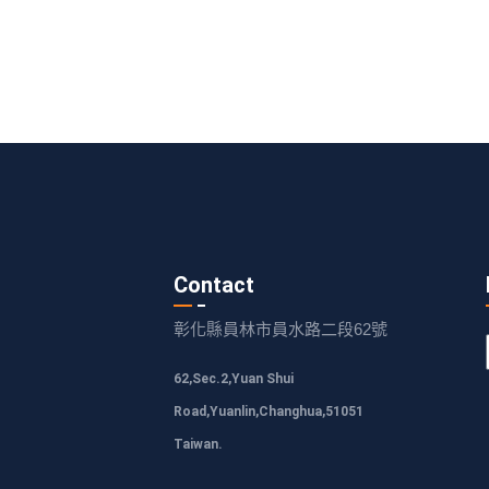
Contact
彰化縣員林市員水路二段62號
62,Sec.2,Yuan Shui
Road,Yuanlin,Changhua,51051
Taiwan.