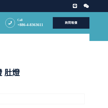
Call
詢問報價
+886-4-8363611
 肚燈