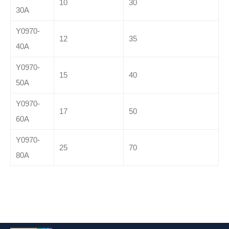
10
30
30A
Y0970-
12
35
40A
Y0970-
15
40
50A
Y0970-
17
50
60A
Y0970-
25
70
80A