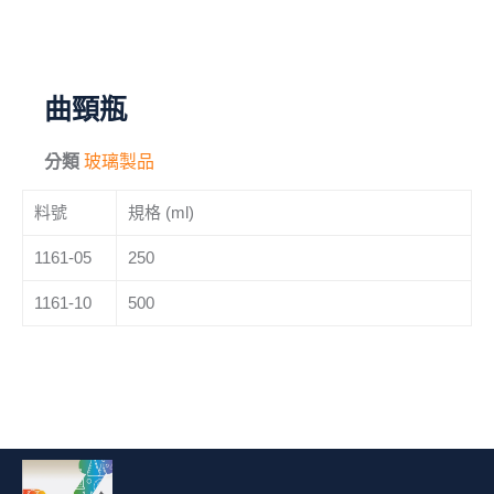
毛刷
儀器與配件
曲頸瓶
其他
分類
玻璃製品
進口產品
料號
規格 (ml)
化學試藥
1161-05
250
1161-10
500