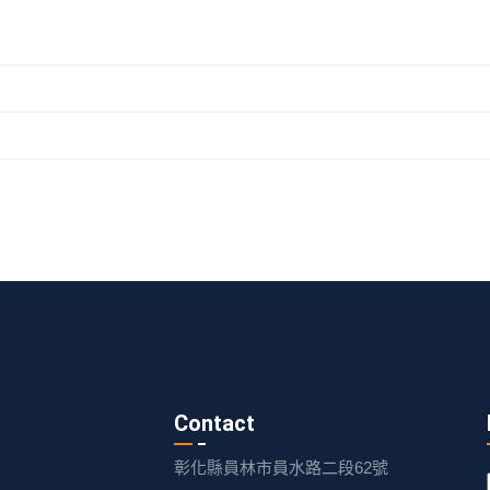
Contact
彰化縣員林市員水路二段62號