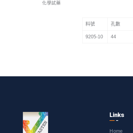
化學試藥
料號
孔數
9205-10
44
Links
Home