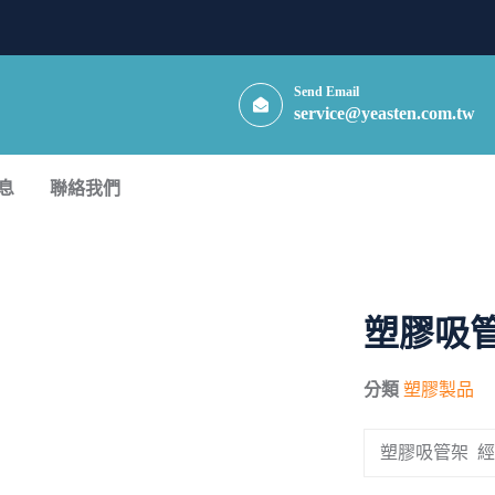
Send Email
service@yeasten.com.tw
息
聯絡我們
塑膠吸管
分類
塑膠製品
塑膠吸管架 經