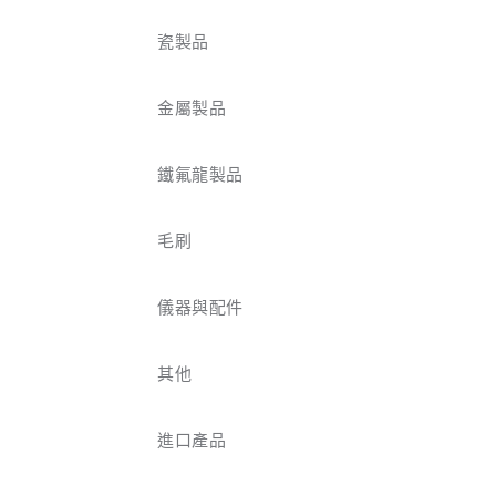
瓷製品
金屬製品
鐵氟龍製品
毛刷
儀器與配件
其他
進口產品