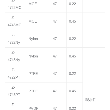
Z-
MCE
47
0.22
4722MC
Z-
MCE
47
0.45
4745MC
Z-
Nylon
47
0.22
4722Ny
Z-
Nylon
47
0.45
4745Ny
Z-
PTFE
47
0.22
4722PT
Z-
PTFE
47
0.45
4745PT
親水性
Z-
PVDF
47
0.22